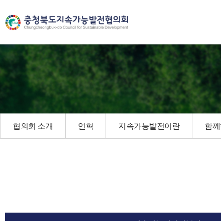
협의회 소개
연혁
지속가능발전이란
함께