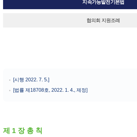
지속가능발전기본법
협의회 지원조례
[시행 2022. 7. 5.]
[법률 제18708호, 2022. 1. 4., 제정]
제 1 장 총 칙