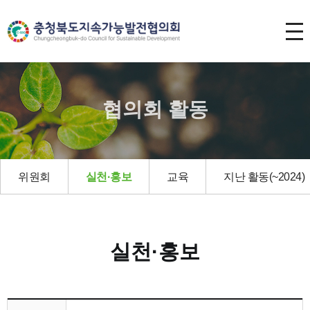
협의회 활동
위원회
실천·홍보
교육
지난 활동(~2024)
실천·홍보