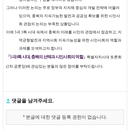
그러나 이러한 논의는 주로 정부와 지자체 중심의 개발 전략에 머물러
있으며
,
충북의 지속가능한 발전과 공공성 확보를 위한 시민사
회 관점의 논의는 부족한 상황입니다.
이에
5
극
3
특 시대 속에서 충북의 미래를 시민의 관점에서 점검하고
,
지
역균형발전과 지역사회 지속가능성을 위한 시민사회의 역할과
과제를 모색하고자 합니다.
「
5
극
3
특 시대
,
충북의 선택과 시민사회의 역할
」
특별자치시대 토론회
(2차 공론장)에 관심있는 분들의 많은 참여를 부탁드립니다.
댓글을 남겨주세요.
* 본글에 대한 댓글 등록 권한이 없습니다.