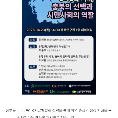
정부는
‘5
극
3
특
’
국가균형발전 전략을 통해 지역 중심의 성장 거점을 육
성하겠다는 구상을 제시하고 있습니다.