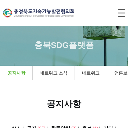
충북SDG플랫폼
공지사항
네트워크 소식
네트워크
언론보
공지사항