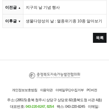
이전글
지구의 날 기념 행사
▲
이후글
생물다양성의 날 : 멸종위기종 10종 알아보기
▼
목록
개인정보보호방침
이용약관
이메일무단수집거부
PC버전
주소: (28515) 충북 청주시 상당구 상당로 82(충북도청 서관 4층)
대표번호:
043-220-8247, 8254
팩스: 043-220-8245
이메일: